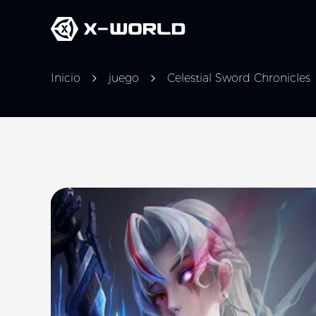
Inicio
juego
Celestial Sword Chronicles
Slide 1 of 5