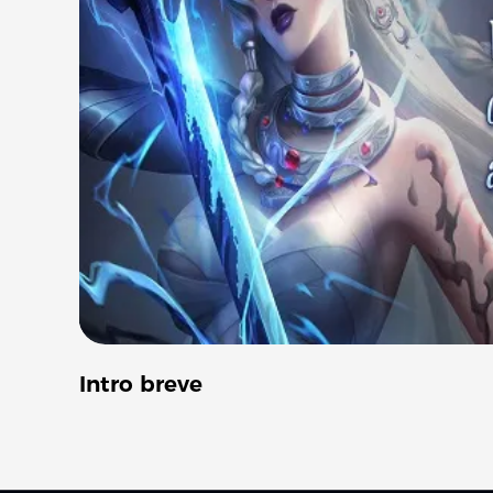
Intro breve