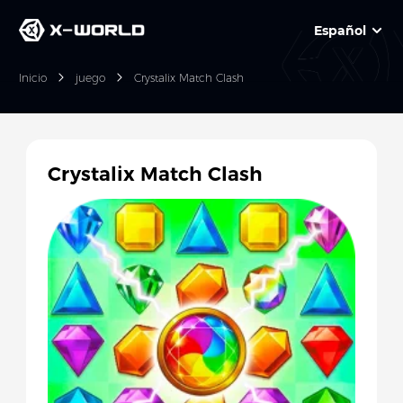
Español
Inicio
juego
Crystalix Match Clash
Crystalix Match Clash