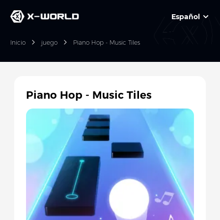
Español
Inicio
juego
Piano Hop - Music Tiles
Piano Hop - Music Tiles