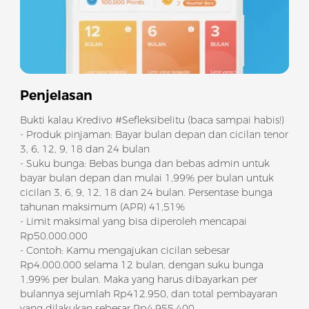
Penjelasan
Bukti kalau Kredivo #Sefleksibelitu (baca sampai habis!)
- Produk pinjaman: Bayar bulan depan dan cicilan tenor
3, 6, 12, 9, 18 dan 24 bulan
- Suku bunga: Bebas bunga dan bebas admin untuk
bayar bulan depan dan mulai 1,99% per bulan untuk
cicilan 3, 6, 9, 12, 18 dan 24 bulan. Persentase bunga
tahunan maksimum (APR) 41,51%
- Limit maksimal yang bisa diperoleh mencapai
Rp50.000.000
- Contoh: Kamu mengajukan cicilan sebesar
Rp4.000.000 selama 12 bulan, dengan suku bunga
1,99% per bulan. Maka yang harus dibayarkan per
bulannya sejumlah Rp412.950, dan total pembayaran
yang dilakukan sebesar Rp4.955.400