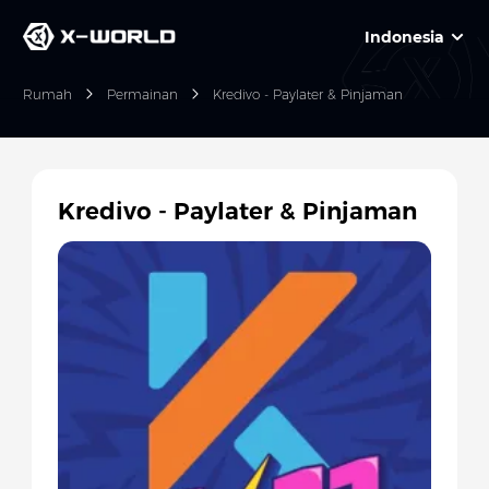
Indonesia
Rumah
Permainan
Kredivo - Paylater & Pinjaman
Kredivo - Paylater & Pinjaman