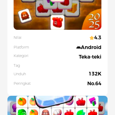
4.3
Nilai
Android
Platform
Kategori
Teka-teki
Tag
132K
Unduh
No.
64
Peringkat
Slide 1 of 5