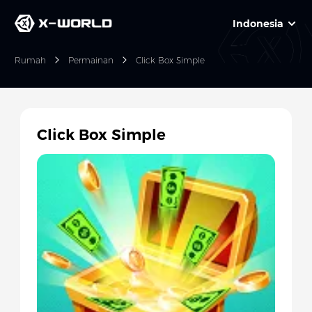
Indonesia
Rumah
Permainan
Click Box Simple
Click Box Simple