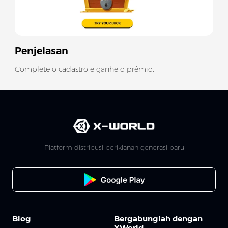
Penjelasan
Complete o cadastro e ganhe o prêmio.
Platform distribusi periklanan generasi baru
Blog
Bergabunglah dengan
XWorld