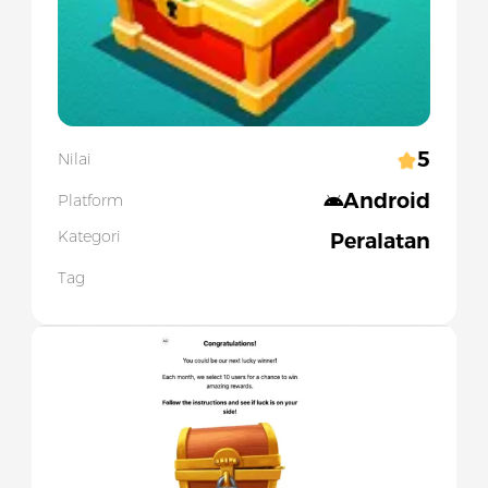
5
Nilai
Android
Platform
Kategori
Peralatan
Tag
Slide 1 of 1