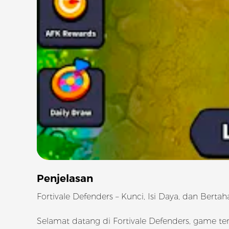
Penjelasan
Fortivale Defenders – Kunci, Isi Daya, dan Berta
Selamat datang di Fortivale Defenders, game t