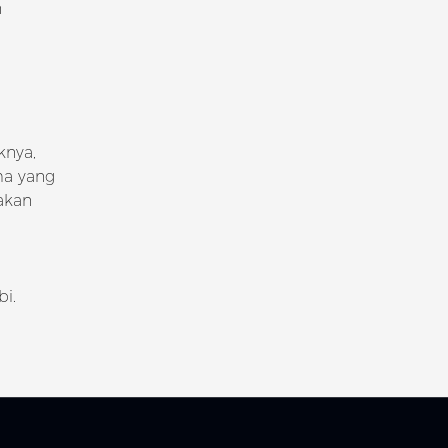
n
knya,
ma yang
akan
i.