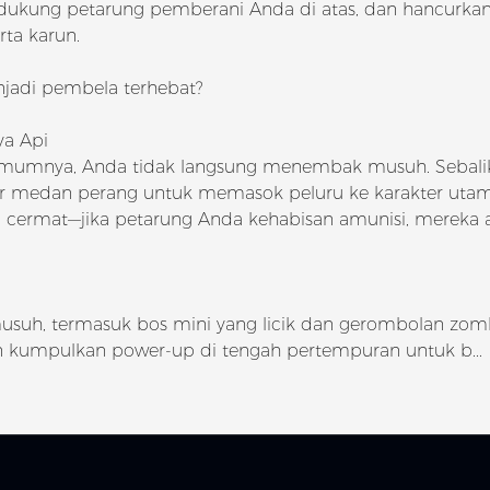
dukung petarung pemberani Anda di atas, dan hancurka
rta karun.
jadi pembela terhebat?
ya Api
mumnya, Anda tidak langsung menembak musuh. Sebali
ar medan perang untuk memasok peluru ke karakter uta
an cermat—jika petarung Anda kehabisan amunisi, mereka 
musuh, termasuk bos mini yang licik dan gerombolan zomb
an kumpulkan power-up di tengah pertempuran untuk b...