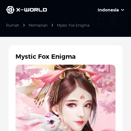
Indonesia
Rumah
Permainan
Mystic Fox Enigma
Mystic Fox Enigma