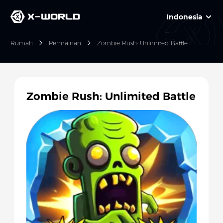
Indonesia
Rumah
Permainan
Zombie Rush: Unlimited Battle
Zombie Rush: Unlimited Battle