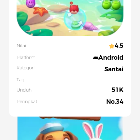
4.5
Nilai
Android
Platform
Kategori
Santai
Tag
51K
Unduh
No.
34
Peringkat
Slide 1 of 4