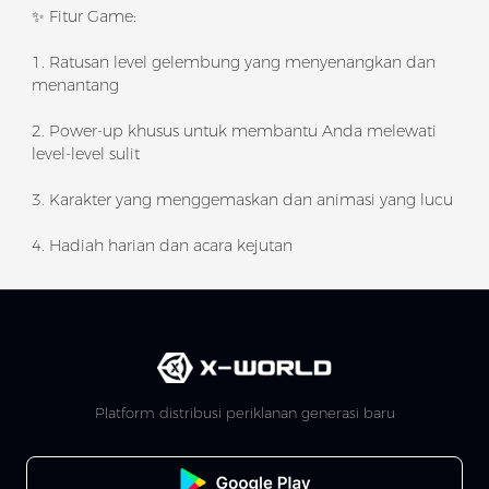
✨ Fitur Game:
1. Ratusan level gelembung yang menyenangkan dan
menantang
2. Power-up khusus untuk membantu Anda melewati
level-level sulit
3. Karakter yang menggemaskan dan animasi yang lucu
4. Hadiah harian dan acara kejutan
Platform distribusi periklanan generasi baru