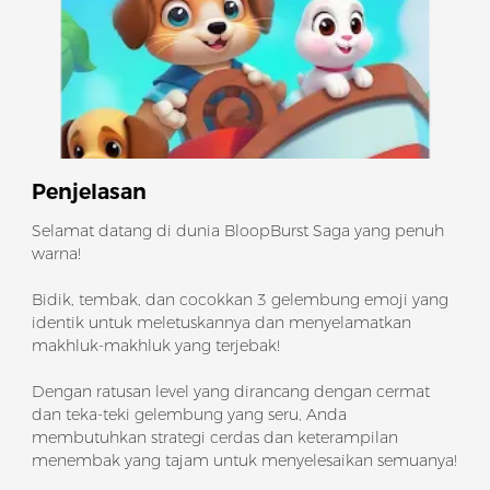
Penjelasan
Selamat datang di dunia BloopBurst Saga yang penuh
warna!
Bidik, tembak, dan cocokkan 3 gelembung emoji yang
identik untuk meletuskannya dan menyelamatkan
makhluk-makhluk yang terjebak!
Dengan ratusan level yang dirancang dengan cermat
dan teka-teki gelembung yang seru, Anda
membutuhkan strategi cerdas dan keterampilan
menembak yang tajam untuk menyelesaikan semuanya!