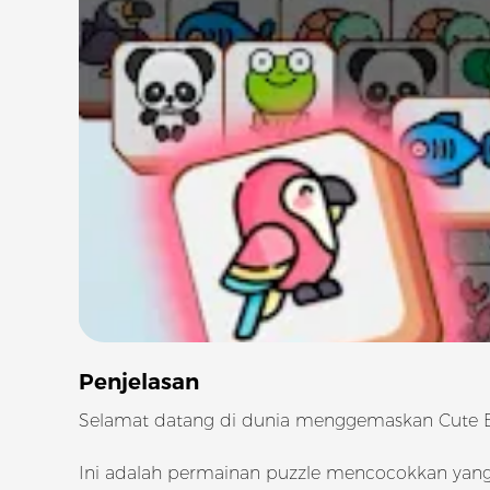
Penjelasan
Selamat datang di dunia menggemaskan Cute Be
Ini adalah permainan puzzle mencocokkan ya