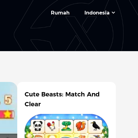
Rumah
Indonesia
Cute Beasts: Match And
Clear