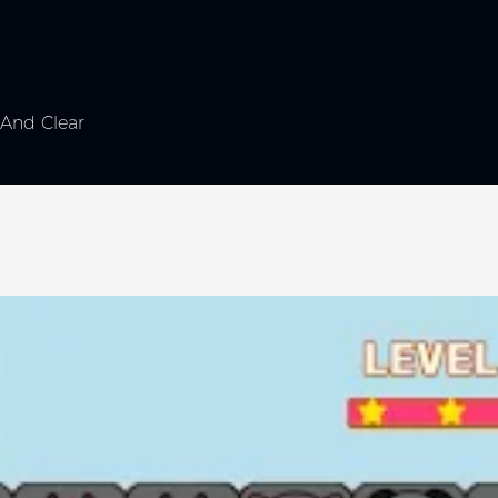
 And Clear