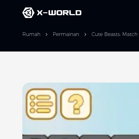
Rumah
Permainan
Cute Beasts: Match
Slide 1 of 5