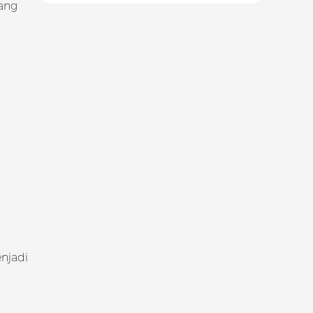
ang
njadi