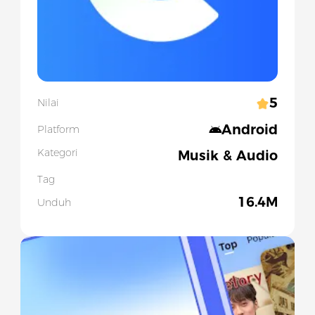
5
Nilai
Android
Platform
Kategori
Musik & Audio
Tag
16.4M
Unduh
Slide 1 of 5