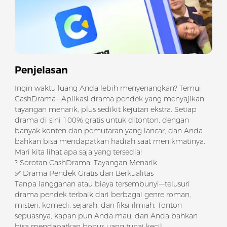
Penjelasan
Ingin waktu luang Anda lebih menyenangkan? Temui
CashDrama—Aplikasi drama pendek yang menyajikan
tayangan menarik, plus sedikit kejutan ekstra. Setiap
drama di sini 100% gratis untuk ditonton, dengan
banyak konten dan pemutaran yang lancar, dan Anda
bahkan bisa mendapatkan hadiah saat menikmatinya.
Mari kita lihat apa saja yang tersedia!
? Sorotan CashDrama: Tayangan Menarik
✅ Drama Pendek Gratis dan Berkualitas
Tanpa langganan atau biaya tersembunyi—telusuri
drama pendek terbaik dari berbagai genre roman,
misteri, komedi, sejarah, dan fiksi ilmiah. Tonton
sepuasnya, kapan pun Anda mau, dan Anda bahkan
bisa mendapatkan bonus uang tunai kecil.