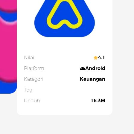
Nilai
4.1
Platform
Android
Kategori
Keuangan
Tag
Unduh
16.3M