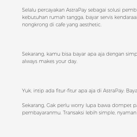
Selalu percayakan AstraPay sebagai solusi pemb
kebutuhan rumah tangga, bayar servis kendaraan,
nongkrong di cafe yang aesthetic.
Sekarang, kamu bisa bayar apa aja dengan simp
always makes your day.
Yuk, intip ada fitur-fitur apa aja di AstraPay: 
Sekarang, Gak perlu worry lupa bawa dompet 
pembayaranmu. Transaksi lebih simple, nyama