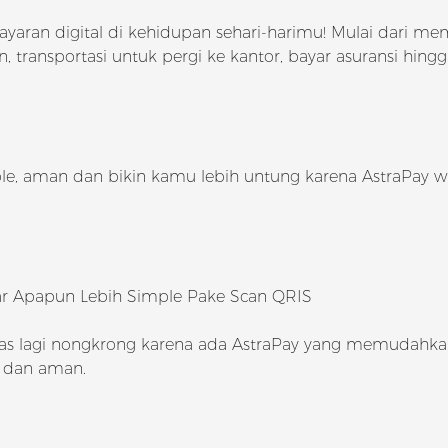
ayaran digital di kehidupan sehari-harimu! Mulai dari m
 transportasi untuk pergi ke kantor, bayar asuransi hing
le, aman dan bikin kamu lebih untung karena AstraPay wi
Bayar Apapun Lebih Simple Pake Scan QRIS
pas lagi nongkrong karena ada AstraPay yang memudahk
n dan aman.