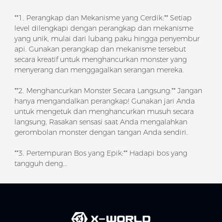
**1. Perangkap dan Mekanisme yang Cerdik:** Setiap
level dilengkapi dengan perangkap dan mekanisme
yang unik, mulai dari lubang paku hingga penyembur
api. Gunakan perangkap dan mekanisme tersebut
secara kreatif untuk menghancurkan monster yang
menyerang dan menggagalkan serangan mereka.
**2. Menghancurkan Monster Secara Langsung:** Jangan
hanya mengandalkan perangkap! Gunakan jari Anda
untuk mengetuk dan menghancurkan musuh secara
langsung. Rasakan sensasi saat Anda mengalahkan
gerombolan monster dengan tangan Anda sendiri.
**3. Pertempuran Bos yang Epik:** Hadapi bos yang
tangguh deng...