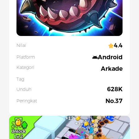
4.4
Nilai
Android
Platform
Kategori
Arkade
Tag
628K
Unduh
No.
37
Peringkat
Slide 1 of 5