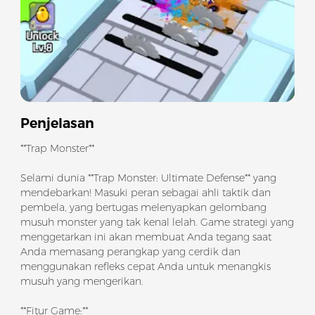
Penjelasan
**Trap Monster**
Selami dunia **Trap Monster: Ultimate Defense** yang
mendebarkan! Masuki peran sebagai ahli taktik dan
pembela, yang bertugas melenyapkan gelombang
musuh monster yang tak kenal lelah. Game strategi yang
menggetarkan ini akan membuat Anda tegang saat
Anda memasang perangkap yang cerdik dan
menggunakan refleks cepat Anda untuk menangkis
musuh yang mengerikan.
**Fitur Game:**