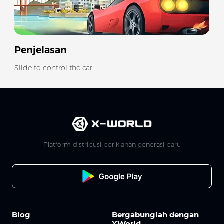
Penjelasan
Slide to control the car.
Platform distribusi periklanan generasi baru
Blog
Bergabunglah dengan
XWorld