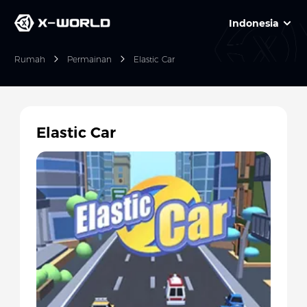
Indonesia
Rumah
Permainan
Elastic Car
Elastic Car