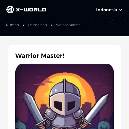
Indonesia
Rumah
Permainan
Warrior Master!
Warrior Master!