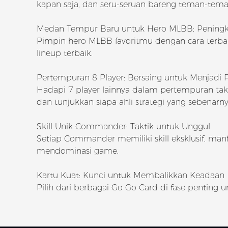
kapan saja, dan seru-seruan bareng teman-tem
Medan Tempur Baru untuk Hero MLBB: Peningka
Pimpin hero MLBB favoritmu dengan cara terba
lineup terbaik.
Pertempuran 8 Player: Bersaing untuk Menjad
Hadapi 7 player lainnya dalam pertempuran ta
dan tunjukkan siapa ahli strategi yang sebenarny
Skill Unik Commander: Taktik untuk Unggul
Setiap Commander memiliki skill eksklusif, man
mendominasi game.
Kartu Kuat: Kunci untuk Membalikkan Keadaan
Pilih dari berbagai Go Go Card di fase pentin