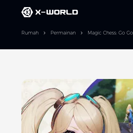
Rumah
Permainan
Magic Chess: Go Go
Slide 1 of 5