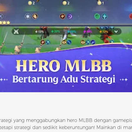
strategi yang menggabungkan hero MLBB dengan gamepl
etapi strategi dan sedikit keberuntungan! Mainkan di man