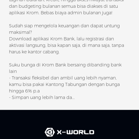
dan budgeting bulanan semua bisa diakses di satu
aplikasi Krom. Bebas biaya admin bulanan juga!
Sudah siap mengelola keuangan dan dapat untung
maksimal?
Download aplikasi Krom Bank, lalu registrasi dan
aktivasi langsung, bisa kapan saja, di mana saja, tanpa
harus ke kantor cabang.
Suku bunga di Krom Bank bersaing dibanding bank
lain
- Transaksi fleksibel dan ambil uang lebih nyaman,
kamu bisa pakai Kantong Tabungan dengan bunga
hingga 6% p.a
- Simpan uang lebih lama da...