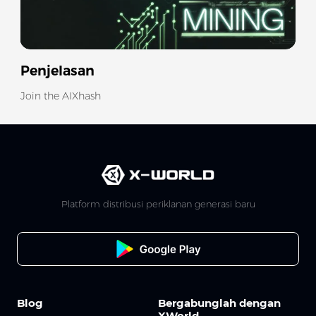
Penjelasan
Join the AIXhash
Platform distribusi periklanan generasi baru
Blog
Bergabunglah dengan
XWorld