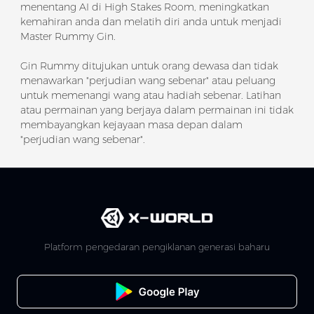
menentang AI di High Stakes Room, meningkatkan
kemahiran anda dan melatih diri anda untuk menjadi
Master Rummy Gin.
Gin Rummy ditujukan untuk orang dewasa dan tidak
menawarkan "perjudian wang sebenar" atau peluang
untuk memenangi wang atau hadiah sebenar. Latihan
atau permainan yang berjaya dalam permainan ini tidak
membayangkan kejayaan masa depan dalam
"perjudian wang sebenar".
Platform pengedaran pengiklanan generasi baharu