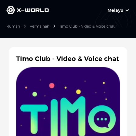
Melayu
Rumah
Permainan
Timo Club - Video & Voice chat
Timo Club - Video & Voice chat