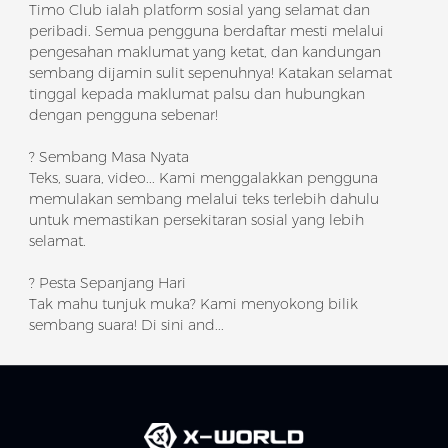
Timo Club ialah platform sosial yang selamat dan
peribadi. Semua pengguna berdaftar mesti melalui
pengesahan maklumat yang ketat, dan kandungan
sembang dijamin sulit sepenuhnya! Katakan selamat
tinggal kepada maklumat palsu dan hubungkan
dengan pengguna sebenar!
? Sembang Masa Nyata
Teks, suara, video... Kami menggalakkan pengguna
memulakan sembang melalui teks terlebih dahulu
untuk memastikan persekitaran sosial yang lebih
selamat.
? Pesta Sepanjang Hari
Tak mahu tunjuk muka? Kami menyokong bilik
sembang suara! Di sini and...