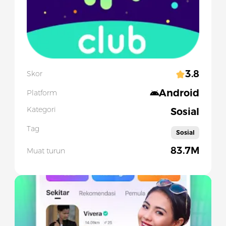
3.8
Skor
Android
Platform
Kategori
Sosial
Tag
Sosial
83.7M
Muat turun
Slide 1 of 5