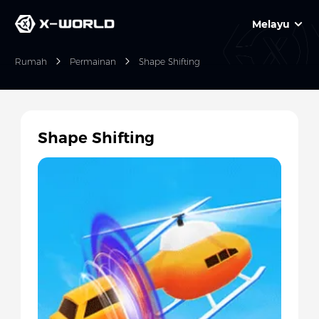
Melayu
Rumah
Permainan
Shape Shifting
Shape Shifting