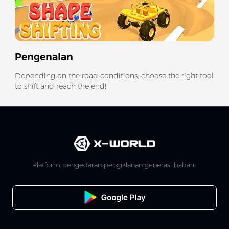
Pengenalan
Depending on the road conditions, choose the right tool
to shift and reach the end!
Platform pengedaran pengiklanan generasi baharu