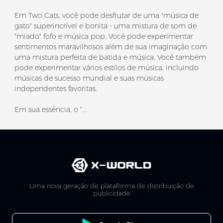
Em Two Cats, você pode desfrutar de uma "música de
gato" superincrível e bonita - uma mistura de som de
"miado" fofo e música pop. Você pode experimentar
sentimentos maravilhosos além de sua imaginação com
uma mistura perfeita de batida e música. Você também
pode experimentar vários estilos de música, incluindo
músicas de sucesso mundial e suas músicas
independentes favoritas.
Em sua essência, o "...
Uma nova geração de plataforma de distribuição de
publicidade