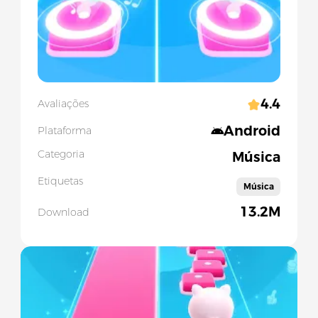
4.4
Avaliações
Android
Plataforma
Categoria
Música
Etiquetas
Música
13.2M
Download
Slide 1 of 5