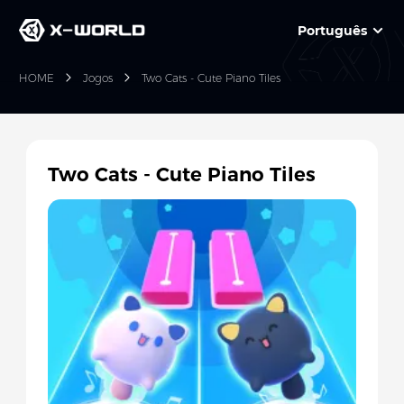
Português
HOME
Jogos
Two Cats - Cute Piano Tiles
Two Cats - Cute Piano Tiles