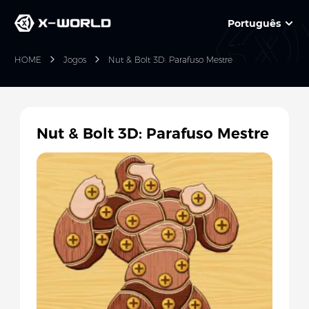
Português
HOME
Jogos
Nut & Bolt 3D: Parafuso Mestre
Nut & Bolt 3D: Parafuso Mestre