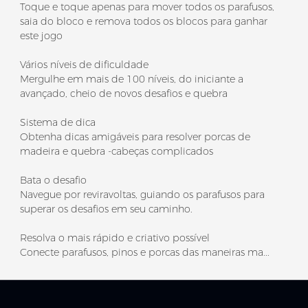
Toque e toque apenas para mover todos os parafusos,
saia do bloco e remova todos os blocos para ganhar
este jogo
Vários níveis de dificuldade
Mergulhe em mais de 100 níveis, do iniciante a
avançado, cheio de novos desafios e quebra
Sistema de dica
Obtenha dicas amigáveis ​​para resolver porcas de
madeira e quebra -cabeças complicados
Bata o desafio
Navegue por reviravoltas, guiando os parafusos para
superar os desafios em seu caminho.
Resolva o mais rápido e criativo possível
Conecte parafusos, pinos e porcas das maneiras ma...