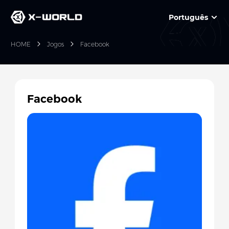
Português
HOME
Jogos
Facebook
Facebook