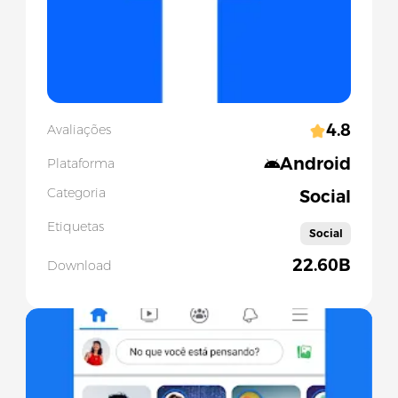
4.8
Avaliações
Android
Plataforma
Categoria
Social
Etiquetas
Social
22.60B
Download
Slide 1 of 5