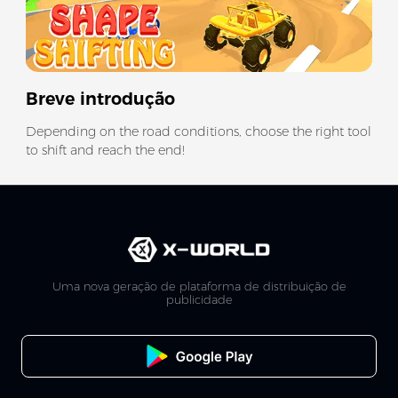
Breve introdução
Depending on the road conditions, choose the right tool
to shift and reach the end!
Uma nova geração de plataforma de distribuição de
publicidade