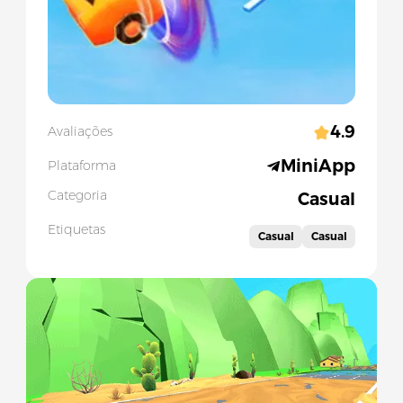
4.9
Avaliações
MiniApp
Plataforma
Categoria
Casual
Etiquetas
Casual
Casual
Slide 1 of 1