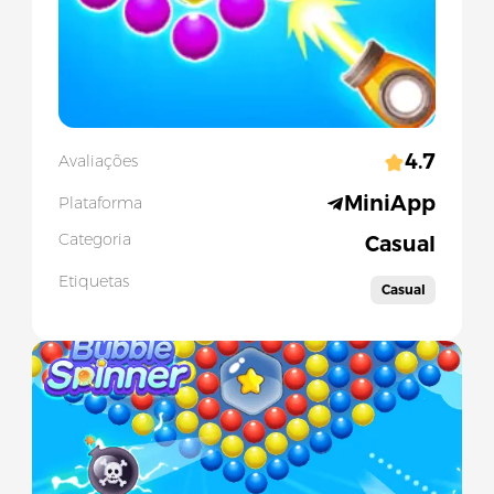
4.7
Avaliações
MiniApp
Plataforma
Categoria
Casual
Etiquetas
Casual
Slide 1 of 1