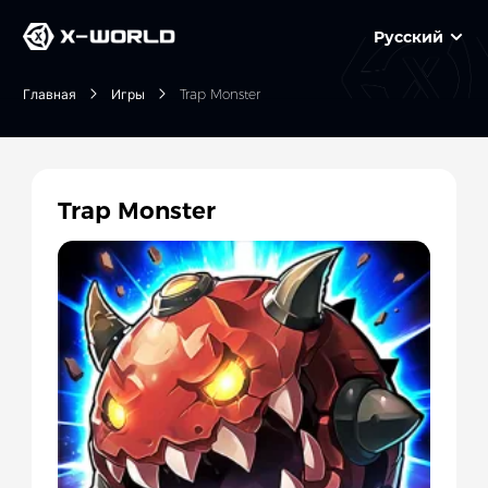
Русский
Главная
Игры
Trap Monster
Trap Monster