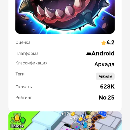
4.2
Оценка
Android
Платформа
Классификация
Аркада
Теги
Аркады
628K
Скачать
No.
25
Рейтинг
Slide 1 of 5