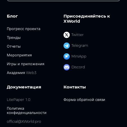
Блог
Присоединяйтесь к
XWorld
Прогресс проекта
Twitter
Тренды
Telegram
Отчеты
Мероприятия
MiniApp
Игры и приложения
Discord
Академия Web3
Документация
Контакты
LitePaper 1.0
Форма обратной связи
Политика
конфиденциальности
official@XWorld.pro