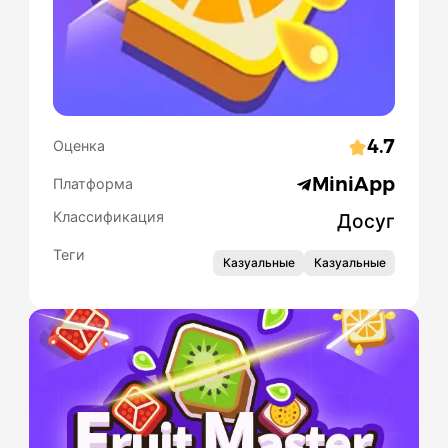
4.7
Оценка
MiniApp
Платформа
Классификация
Досуг
Теги
Казуальные
Казуальные
Slide 1 of 1