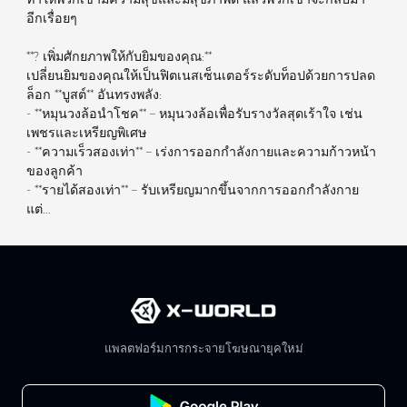
อีกเรื่อยๆ
**? เพิ่มศักยภาพให้กับยิมของคุณ:**
เปลี่ยนยิมของคุณให้เป็นฟิตเนสเซ็นเตอร์ระดับท็อปด้วยการปลด
ล็อก **บูสต์** อันทรงพลัง:
- **หมุนวงล้อนำโชค** – หมุนวงล้อเพื่อรับรางวัลสุดเร้าใจ เช่น
เพชรและเหรียญพิเศษ
- **ความเร็วสองเท่า** – เร่งการออกกำลังกายและความก้าวหน้า
ของลูกค้า
- **รายได้สองเท่า** – รับเหรียญมากขึ้นจากการออกกำลังกาย
แต่...
แพลตฟอร์มการกระจายโฆษณายุคใหม่