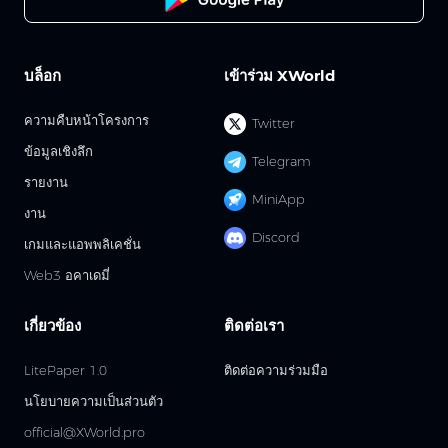
บล็อก
เข้าร่วม XWorld
ความคืบหน้าโครงการ
Twitter
ข้อมูลเชิงลึก
Telegram
รายงาน
MiniApp
งาน
Discord
เกมและแอพพลิเคชั่น
Web3 อคาเดมี่
เกี่ยวข้อง
ติดต่อเรา
LitePaper 1.0
ติดต่อความร่วมมือ
นโยบายความเป็นส่วนตัว
official@XWorld.pro