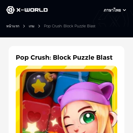
ภาษาไทย
หน้าแรก
เกม
Pop Crush: Block Puzzle Blast
Pop Crush: Block Puzzle Blast