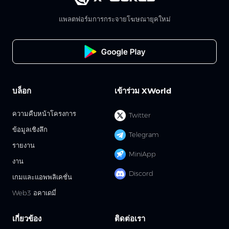
แพลตฟอร์มการกระจายโฆษณายุคใหม่
บล็อก
เข้าร่วม XWorld
ความคืบหน้าโครงการ
Twitter
ข้อมูลเชิงลึก
Telegram
รายงาน
MiniApp
งาน
Discord
เกมและแอพพลิเคชั่น
Web3 อคาเดมี่
เกี่ยวข้อง
ติดต่อเรา