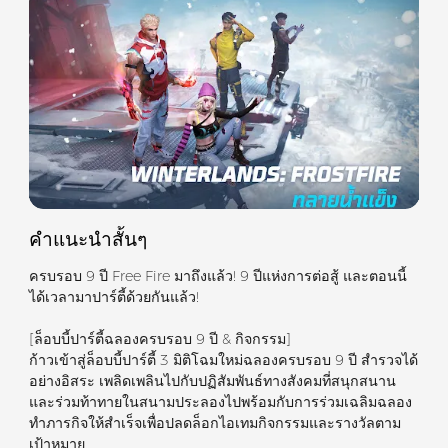
คำแนะนำสั้นๆ
ครบรอบ 9 ปี Free Fire มาถึงแล้ว! 9 ปีแห่งการต่อสู้ และตอนนี้
ได้เวลามาปาร์ตี้ด้วยกันแล้ว!
[ล็อบบี้ปาร์ตี้ฉลองครบรอบ 9 ปี & กิจกรรม]
ก้าวเข้าสู่ล็อบบี้ปาร์ตี้ 3 มิติโฉมใหม่ฉลองครบรอบ 9 ปี สำรวจได้
อย่างอิสระ เพลิดเพลินไปกับปฏิสัมพันธ์ทางสังคมที่สนุกสนาน
และร่วมท้าทายในสนามประลองไปพร้อมกับการร่วมเฉลิมฉลอง
ทำภารกิจให้สำเร็จเพื่อปลดล็อกไอเทมกิจกรรมและรางวัลตาม
เป้าหมาย