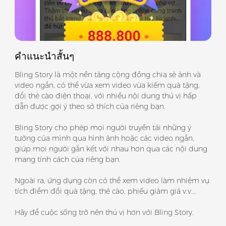
คำแนะนำสั้นๆ
Bling Story là một nền tảng cộng đồng chia sẻ ảnh và
video ngắn, có thể vừa xem video vừa kiếm quà tặng,
đổi thẻ cào điện thoại, với nhiều nội dung thú vị hấp
dẫn được gợi ý theo sở thích của riêng bạn.
Bling Story cho phép mọi người truyền tải những ý
tưởng của mình qua hình ảnh hoặc các video ngắn,
giúp mọi người gắn kết với nhau hơn qua các nội dung
mang tính cách của riêng bạn.
Ngoài ra, ứng dụng còn có thể xem video làm nhiệm vụ
tích điểm đổi quà tặng, thẻ cào, phiếu giảm giá v.v...
Hãy để cuộc sống trở nên thú vị hơn với Bling Story.