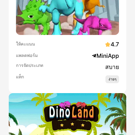
4.7
ให้คะแนน
MiniApp
แพลตฟอร์ม
การจัดประเภท
สบาย
แท็ก
ง่ายๆ
Slide 1 of 1