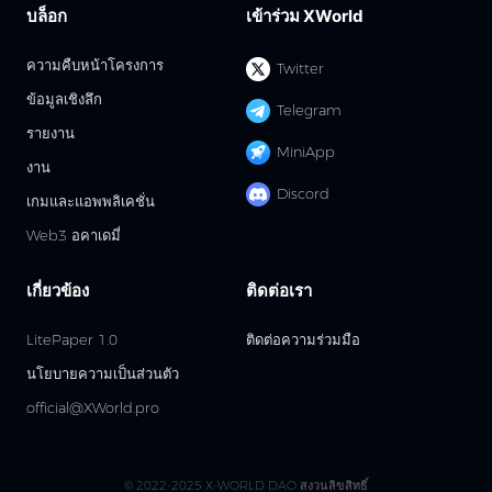
บล็อก
เข้าร่วม XWorld
ความคืบหน้าโครงการ
Twitter
ข้อมูลเชิงลึก
Telegram
รายงาน
MiniApp
งาน
Discord
เกมและแอพพลิเคชั่น
Web3 อคาเดมี่
เกี่ยวข้อง
ติดต่อเรา
LitePaper 1.0
ติดต่อความร่วมมือ
นโยบายความเป็นส่วนตัว
official@XWorld.pro
© 2022-2025 X-WORLD DAO สงวนลิขสิทธิ์