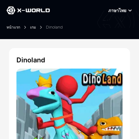
ภาษาไทย
หน้าแรก
เกม
Dinoland
Dinoland