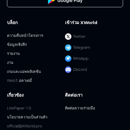
บล็อก
เข้าร่วม XWorld
ความคืบหน้าโครงการ
Twitter
ข้อมูลเชิงลึก
Telegram
รายงาน
MiniApp
งาน
Discord
เกมและแอพพลิเคชั่น
Web3 อคาเดมี่
เกี่ยวข้อง
ติดต่อเรา
LitePaper 1.0
ติดต่อความร่วมมือ
นโยบายความเป็นส่วนตัว
official@XWorld.pro