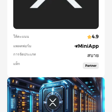
4.9
ให้คะแนน
MiniApp
แพลตฟอร์ม
การจัดประเภท
สบาย
แท็ก
Partner
Slide 1 of 1