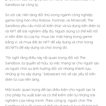
Sandbox tại công ty.
So với các nền tảng đối thủ trong ngành công nghiệp
game rộng hơn như Roblox, Fortnite, và Minecraft, The
Sandbox yêu cầu một số kiến thức và sử dụng tiền điện tử
và NFT để trải nghiệm đầy đủ. Người dùng có thể kết nối
ví tiền điện tử của họ, mua các mặt hàng trong game
bằng ví, và mua đất ảo NFT để xây dựng và chơi trong
đó.NFTs để xây dựng và chơi trong đó.
“Tôi nghĩ rằng điều này rất quan trọng đối với The
Sandbox, từ quyền sở hữu, từ việc mang lại cho người tạo
và người chơi sự ảnh hưởng đối với những thành tựu,
những gì họ xây dựng,” Sebastiani nói về các yếu tố tiền
điện tử của nền tảng.
Một bước quan trọng để tạo điều kiện cho người tạo là
cho phép họ xuất bản và có thể kiếm tiền từ những trải
nghiệm của riêng mình. Theo công ty, người chơi The