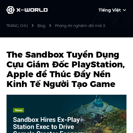
Tiếng Việt
TRANG CHỦ
Blog
Phòng thí nghiệm đổi mới X
The Sandbox Tuyển Dụng
Cựu Giám Đốc PlayStation,
Apple để Thúc Đẩy Nền
Kinh Tế Người Tạo Game