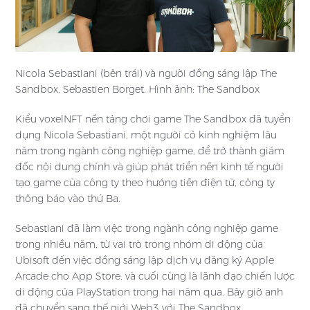
Nicola Sebastiani (bên trái) và người đồng sáng lập The
Sandbox, Sebastien Borget. Hình ảnh: The Sandbox
Kiểu voxelNFT nền tảng chơi game The Sandbox đã tuyển
dụng Nicola Sebastiani, một người có kinh nghiệm lâu
năm trong ngành công nghiệp game, để trở thành giám
đốc nội dung chính và giúp phát triển nền kinh tế người
tạo game của công ty theo hướng tiền điện tử, công ty
thông báo vào thứ Ba.
Sebastiani đã làm việc trong ngành công nghiệp game
trong nhiều năm, từ vai trò trong nhóm di động của
Ubisoft đến việc đồng sáng lập dịch vụ đăng ký Apple
Arcade cho App Store, và cuối cùng là lãnh đạo chiến lược
di động của PlayStation trong hai năm qua. Bây giờ anh
đã chuyển sang thế giới Web3 với The Sandbox.