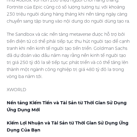
như Roblox, với hơn 200 triệu người chơi hàng tháng.
Fortnite của Epic cũng có số lượng tương tự, với khoảng
230 triệu người dùng hàng tháng khi nền tảng ngày càng
chuyển sang tập trung vào nội dung do người dùng tạo ra.
The Sandbox và các nền tảng metaverse được hỗ trợ bởi
tiền điện tử có thể phải tiếp tục thu hút người tạo để cạnh
tranh khi nền kinh tế người tạo tiến triển. Goldman Sachs
đã dự đoán vào đầu năm nay rằng nền kinh tế người tạo
trị giá 250 tỷ đô la sẽ tiếp tục phát triển và có thể tăng lên
thành một ngành công nghiệp trị giá 480 tỷ đô la trong
vòng ba năm tới.
XWORLD
Nền tảng Kiếm Tiền và Tài Sản từ Thời Gian Sử Dụng
Ứng Dụng Mới
Kiếm Lợi Nhuận và Tài Sản từ Thời Gian Sử Dụng Ứng
Dụng Của Bạn