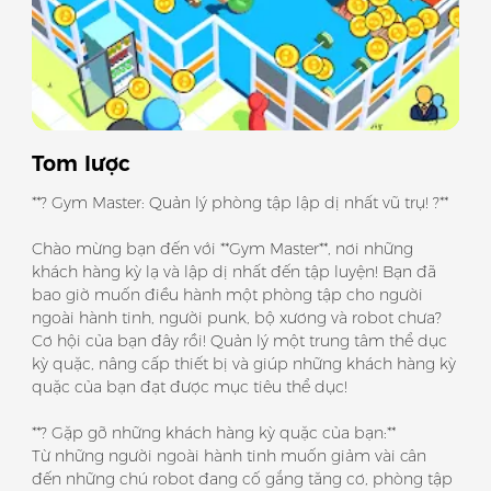
Tom lược
**? Gym Master: Quản lý phòng tập lập dị nhất vũ trụ! ?**
Chào mừng bạn đến với **Gym Master**, nơi những
khách hàng kỳ lạ và lập dị nhất đến tập luyện! Bạn đã
bao giờ muốn điều hành một phòng tập cho người
ngoài hành tinh, người punk, bộ xương và robot chưa?
Cơ hội của bạn đây rồi! Quản lý một trung tâm thể dục
kỳ quặc, nâng cấp thiết bị và giúp những khách hàng kỳ
quặc của bạn đạt được mục tiêu thể dục!
**? Gặp gỡ những khách hàng kỳ quặc của bạn:**
Từ những người ngoài hành tinh muốn giảm vài cân
đến những chú robot đang cố gắng tăng cơ, phòng tập