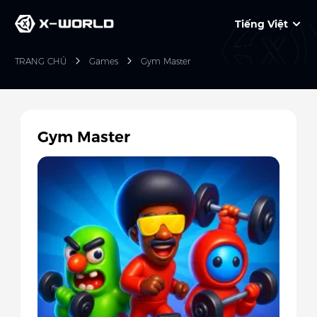
Tiếng Việt
TRANG CHỦ
Games
Gym Master
Gym Master