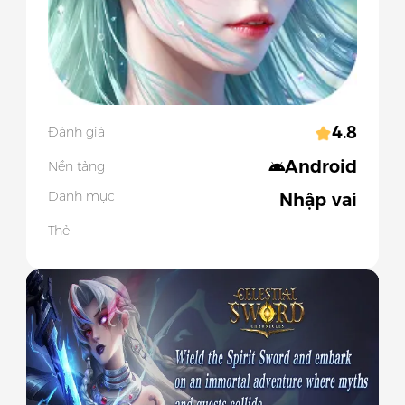
4.8
Đánh giá
Android
Nền tảng
Danh mục
Nhập vai
Thẻ
Slide 1 of 5