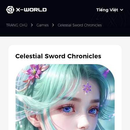
Tiếng Việt
TRANG CHỦ
Games
Celestial Sword Chronicles
Celestial Sword Chronicles