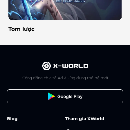
Tom lược
Cộng đồng chia sẻ Ad & Ứng dụng thế hệ mới
Blog
Tham gia XWorld