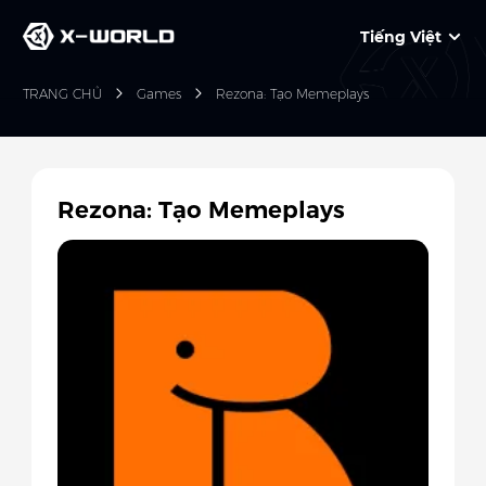
Tiếng Việt
TRANG CHỦ
Games
Rezona: Tạo Memeplays
Rezona: Tạo Memeplays