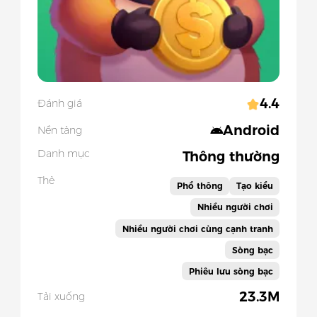
4.4
Đánh giá
Android
Nền tảng
Danh mục
Thông thường
Thẻ
Phổ thông
Tạo kiểu
Nhiều người chơi
Nhiều người chơi cùng cạnh tranh
Sòng bạc
Phiêu lưu sòng bạc
23.3M
Tải xuống