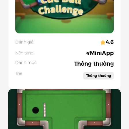
4.6
Đánh giá
MiniApp
Nền tảng
Danh mục
Thông thường
Thẻ
Thông thường
Slide 1 of 1