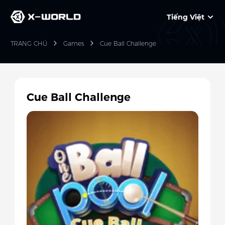
Tiếng Việt
TRANG CHỦ
Games
Cue Ball Challenge
Cue Ball Challenge