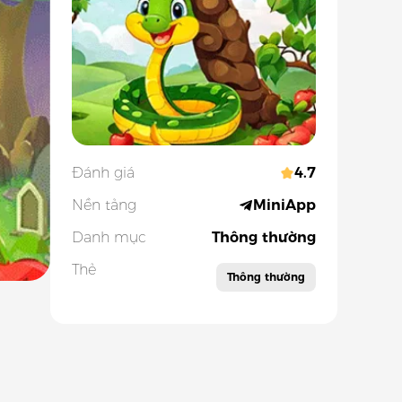
Đánh giá
4.7
Nền tảng
MiniApp
Danh mục
Thông thường
Thẻ
Thông thường