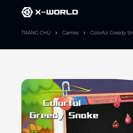
TRANG CHỦ
Games
Colorful Greedy S
Slide 1 of 1