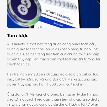
Tom lược
VT Markets là một nền tảng được công nhận toàn cầu,
được quản lý chặt chẽ, phục vụ khách hàng từ hơn 160
quốc gia. Các nền tảng tiên tiến của chúng tôi cung cấp
quyền truy cập liền mạch đến một loạt các thị trường tài
chính toàn cầu.
Hãy trải nghiệm sự tiện lợi của việc giao dịch bất cứ lúc
nào, bất kỳ nơi đâu với ứng dụng VT Markets, cung cấp
quyền truy cập vào hơn 1.000 công cụ tài chính.
Ứng dụng VT Markets cho phép bạn quản lý danh mục
đầu tư một cách hiệu quả, thuận tiện cho các giao dịch,
và sử dụng một bộ công cụ đa dạng. Hưởng lợi từ phân