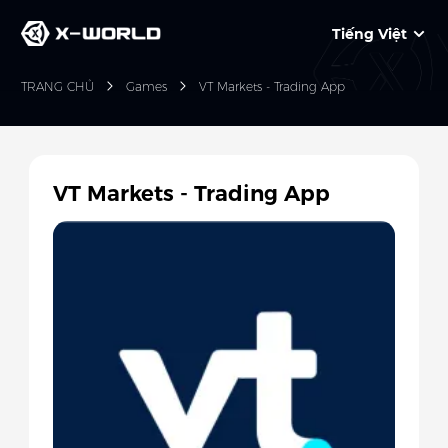
Tiếng Việt
TRANG CHỦ
Games
VT Markets - Trading App
VT Markets - Trading App