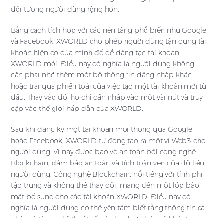
đối tượng người dùng rộng hơn.
Bằng cách tích hợp với các nền tảng phổ biến như Google
và Facebook, XWORLD cho phép người dùng tận dụng tài
khoản hiện có của mình để dễ dàng tạo tài khoản
XWORLD mới. Điều này có nghĩa là người dùng không
cần phải nhớ thêm một bộ thông tin đăng nhập khác
hoặc trải qua phiền toái của việc tạo một tài khoản mới từ
đầu. Thay vào đó, họ chỉ cần nhấp vào một vài nút và truy
cập vào thế giới hấp dẫn của XWORLD.
Sau khi đăng ký một tài khoản mới thông qua Google
hoặc Facebook, XWORLD tự động tạo ra một ví Web3 cho
người dùng. Ví này được bảo vệ an toàn bởi công nghệ
Blockchain, đảm bảo an toàn và tính toàn vẹn của dữ liệu
người dùng. Công nghệ Blockchain, nổi tiếng với tính phi
tập trung và không thể thay đổi, mang đến một lớp bảo
mật bổ sung cho các tài khoản XWORLD. Điều này có
nghĩa là người dùng có thể yên tâm biết rằng thông tin cá