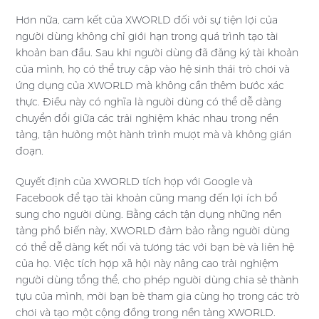
Hơn nữa, cam kết của XWORLD đối với sự tiện lợi của
người dùng không chỉ giới hạn trong quá trình tạo tài
khoản ban đầu. Sau khi người dùng đã đăng ký tài khoản
của mình, họ có thể truy cập vào hệ sinh thái trò chơi và
ứng dụng của XWORLD mà không cần thêm bước xác
thực. Điều này có nghĩa là người dùng có thể dễ dàng
chuyển đổi giữa các trải nghiệm khác nhau trong nền
tảng, tận hưởng một hành trình mượt mà và không gián
đoạn.
Quyết định của XWORLD tích hợp với Google và
Facebook để tạo tài khoản cũng mang đến lợi ích bổ
sung cho người dùng. Bằng cách tận dụng những nền
tảng phổ biến này, XWORLD đảm bảo rằng người dùng
có thể dễ dàng kết nối và tương tác với bạn bè và liên hệ
của họ. Việc tích hợp xã hội này nâng cao trải nghiệm
người dùng tổng thể, cho phép người dùng chia sẻ thành
tựu của mình, mời bạn bè tham gia cùng họ trong các trò
chơi và tạo một cộng đồng trong nền tảng XWORLD.