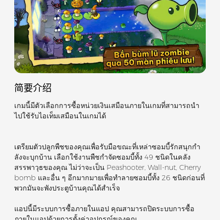
简要介绍
เกมนี้มีตัวเลือกการซื้อหน่วยเงินเสมือนภายในเกมที่สามารถนำ
ไปใช้รับไอเท็มเสมือนในเกมได้
เตรียมตัวปลูกพืชของคุณเพื่อรับมือขณะที่เหล่าซอมบี้รักสนุกกํา
ลังจะบุกบ้าน เลือกใช้งานพืชกําจัดซอมบี้ทั้ง 49 ชนิดในคลัง
สรรพาวุธของคุณ ไม่ว่าจะเป็น Peashooter, Wall-nut, Cherry
bomb และอื่น ๆ อีกมากมายเพื่อทำลายซอมบี้ทั้ง 26 ชนิดก่อนที่
พวกมันจะพังประตูบ้านคุณได้สำเร็จ
แอปนี้มีระบบการซื้อภายในแอป คุณสามารถปิดระบบการซื้อ
ภายในแอปด้วยการตั้งค่าอุปกรณ์ของคุณ