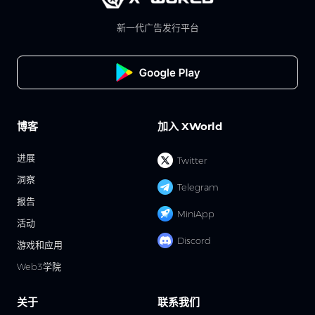
新一代广告发行平台
博客
加入 XWorld
进展
Twitter
洞察
Telegram
报告
MiniApp
活动
Discord
游戏和应用
Web3学院
关于
联系我们