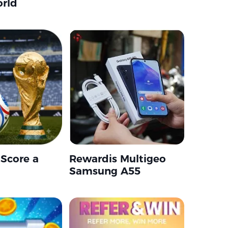
rld
Kategori
Peralatan
Platform
Web
 Score a
Rewardis Multigeo
Samsung A55
Kategori
Peralatan