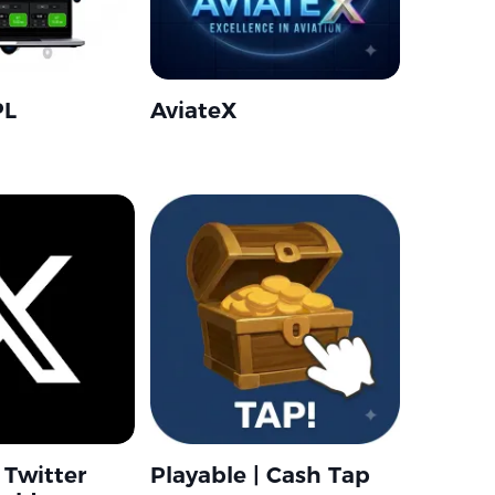
PL
AviateX
Kategori
Peralatan
Platform
Web
 Twitter
Playable | Cash Tap