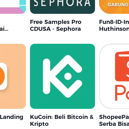
Free Samples Pro
Fun8-ID-I
ai
CDUSA - Sephora
Huthinso
CLICK2SM
Kategori
Kategori
Belanja
Peralatan
Platform
Platform
Web
Androi
-Landing
KuCoin: Beli Bitcoin &
ShopeePa
Kripto
Serba Bis