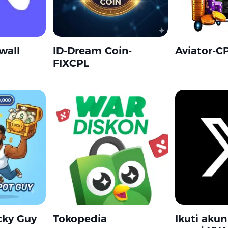
wall
ID-Dream Coin-
Aviator-C
FIXCPL
Kategori
Kategori
Peralatan
Peralatan
Platform
Platform
Android
Web
cky Guy
Tokopedia
Ikuti akun