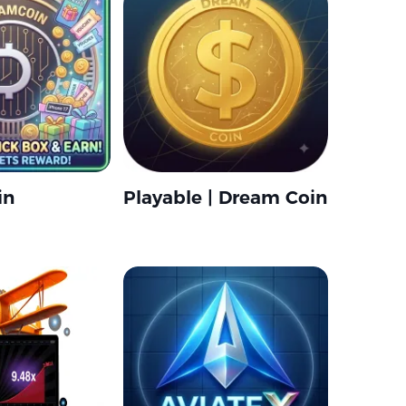
Platform
Android
in
Playable | Dream Coin
Kategori
Peralatan
Platform
Web