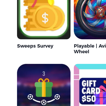
Platform
Platform
Web
Web
Sweeps Survey
Playable | Av
Wheel
Kategori
Kategori
Peralatan
Peralatan
Platform
Platform
Web
Web