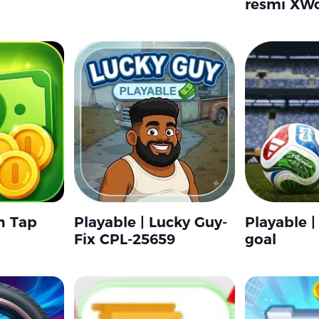
resmi XWo
Kategori
Kategori
Belanja
Sosial
Platform
Platform
Android
Web
h Tap
Playable | Lucky Guy-
Playable |
Fix CPL-25659
goal
Kategori
Kategori
Peralatan
Peralatan