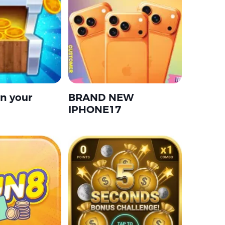
Platform
Web
rn your
BRAND NEW
IPHONE17
Kategori
Peralatan
Platform
Web