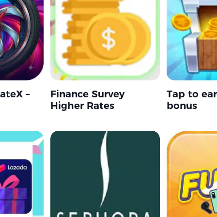
Platform
Platform
Web
Web
iateX –
Finance Survey
Tap to ea
Higher Rates
bonus
Kategori
Kategori
Peralatan
Peralatan
Platform
Platform
Web
Web